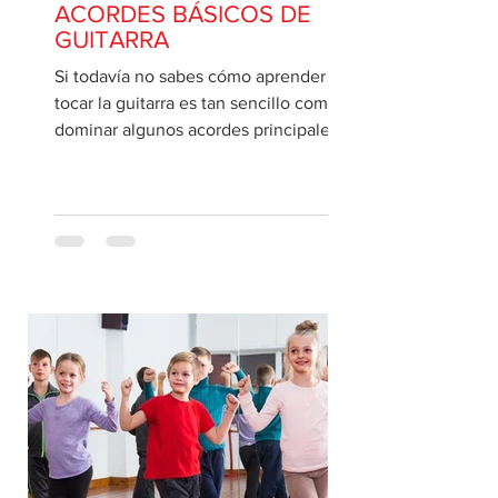
summercamp20198
1 sept 2021
ACORDES BÁSICOS DE
GUITARRA
Si todavía no sabes cómo aprender a
tocar la guitarra es tan sencillo como
dominar algunos acordes principales.
Te enseñaremos a tocar 8...