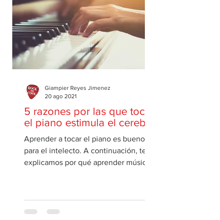
Giampier Reyes Jimenez
20 ago 2021
5 razones por las que tocar
el piano estimula el cerebro
Aprender a tocar el piano es bueno
para el intelecto. A continuación, te
explicamos por qué aprender música
puede ser un gran estímulo...