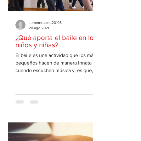
summercamp20198
20 ago 2021
¿Qué aporta el baile en los
niños y niñas?
El baile es una actividad que los más
pequeños hacen de manera innata
cuando escuchan música y, es que,
hay investigaciones que dicen que...