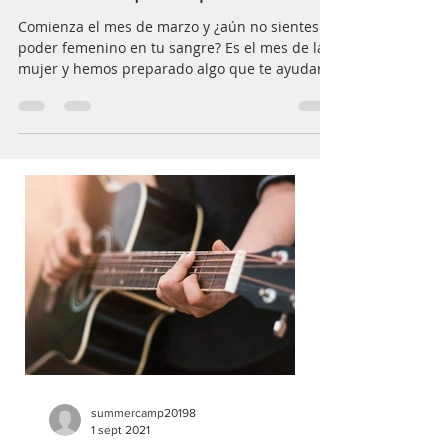
1 mar 2021
1 min de lectura
Canciones que empoderan
Comienza el mes de marzo y ¿aún no sientes el
poder femenino en tu sangre? Es el mes de la
mujer y hemos preparado algo que te ayudará
a...