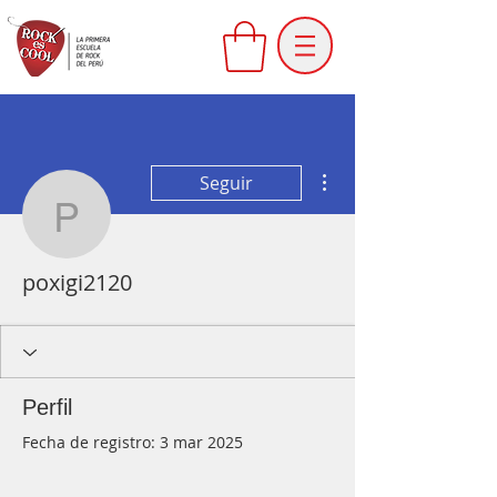
Más acciones
Seguir
poxigi2120
poxigi2120
Perfil
Fecha de registro: 3 mar 2025