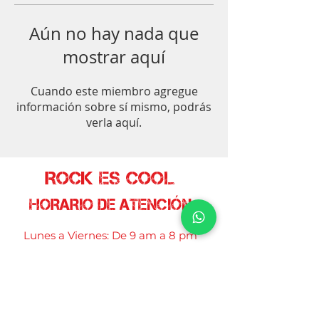
Aún no hay nada que
mostrar aquí
Cuando este miembro agregue
información sobre sí mismo, podrás
verla aquí.
ROCK ES COOL
HORARIO DE ATENCIÓN
Lunes a Viernes: De 9 am a 8 pm
Sábados: De 9 am a 6 pm
Reserva una cita