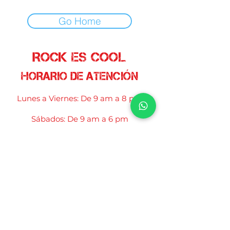
Go Home
ROCK ES COOL
HORARIO DE ATENCIÓN
Lunes a Viernes: De 9 am a 8 pm
Sábados: De 9 am a 6 pm
Reserva una cita
DIRECCIÓN
nos encuentras en
Villa Carrillo 351
Surco