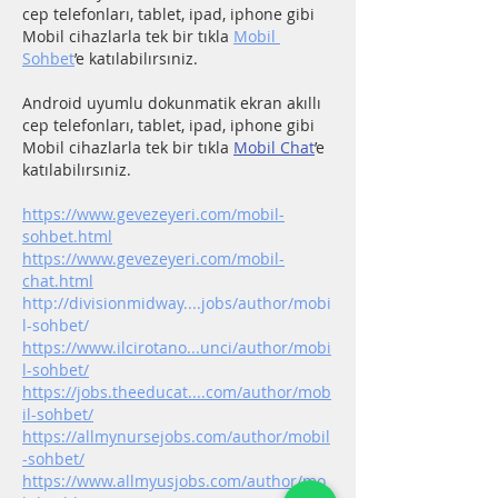
cep telefonları, tablet, ipad, iphone gibi 
Mobil cihazlarla tek bir tıkla 
Mobil 
Sohbet
’e katılabilırsıniz.
Android uyumlu dokunmatik ekran akıllı 
cep telefonları, tablet, ipad, iphone gibi 
Mobil cihazlarla tek bir tıkla 
Mobil Chat
’e 
katılabilırsıniz.
https://www.gevezeyeri.com/mobil-
sohbet.html
https://www.gevezeyeri.com/mobil-
chat.html
http://divisionmidway....jobs/author/mobi
l-sohbet/
https://www.ilcirotano...unci/author/mobi
l-sohbet/
https://jobs.theeducat....com/author/mob
il-sohbet/
https://allmynursejobs.com/author/mobil
-sohbet/
https://www.allmyusjobs.com/author/mo