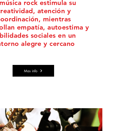
 música rock estimula su
creatividad, atención y
coordinación, mientras
ollan empatía, autoestima y
bilidades sociales en un
torno alegre y cercano
Mas info