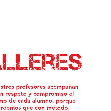
alleres
stros profesores acompañan
n respeto y compromiso el
tmo de cada alumno, porque
creemos que con método,