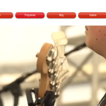
o
Programas
Blog
Galeria