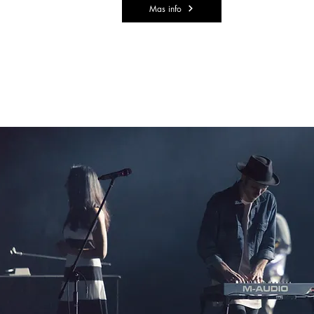
Mas info