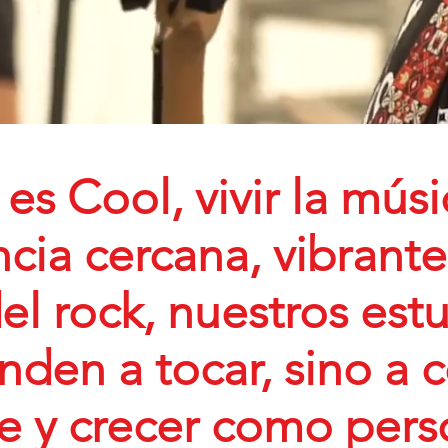
es Cool, vivir la mús
cia cercana, vibrante
el rock, nuestros est
nden a tocar, sino a 
e y crecer como pers