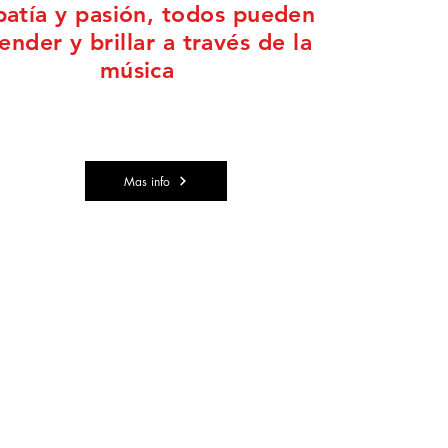
atía y pasión, todos pueden
ender y brillar a través de la
música
Mas info